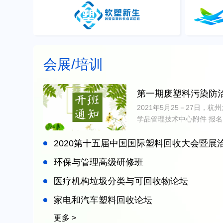
会展/培训
第一期废塑料污染防
2021年5月25－27日
学品管理技术中心附件 报名回
2020第十五届中国国际塑料回收大会暨展
环保与管理高级研修班
医疗机构垃圾分类与可回收物论坛
家电和汽车塑料回收论坛
更多 >