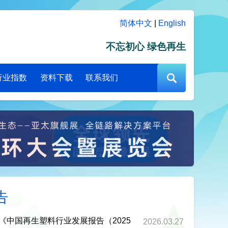
简体中文
|
English
不忘初心 绿色再生
行业指数
资料下载
联系我们
告
|《中国再生塑料行业发展报告（2025
2026.03.27