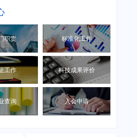
心
门职责
标准化工作
证工作
科技成果评价
业查询
入会申请