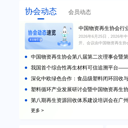
协会动态
会员动态
2026年6月25日，202
开。会议由中国物资再生协
校、省市协会及全国再生资
探…
中国物资再生协会第八届第二次理事会暨第三次常务
我国首个综合性再生材料可信追溯平台——“坤舆”数
深化中欧绿色合作：食品级塑料闭环回收与循
塑料循环产业发展研讨会暨中国物资再生协会再生塑料分会专
第八期再生资源回收体系建设培训会在广
更多 >