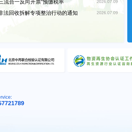
三流合一反向开票”预缴税率
2026.07.09
非法回收拆解专项整治行动的通知
2026.07.09
rvice:
57721789