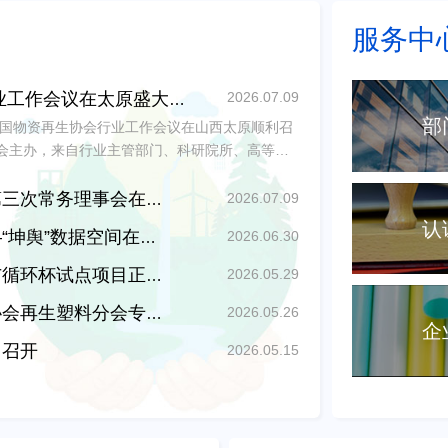
服务中
2026.07.09
中国物资再生协会行业工作会议在太原盛大召开
部
6年中国物资再生协会行业工作会议在山西太原顺利召
会主办，来自行业主管部门、科研院所、高等院
源回收利用领域企业的600余名代表参会，共同
理事会在太原隆重召开
2026.07.09
认
据空间在沪启动试运行
2026.06.30
环杯试点项目正式启动
2026.05.29
家交流会在上海大学圆满召开
2026.05.26
企
州召开
2026.05.15