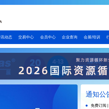
资讯动态
交易中心
会员中心
企业查询
会展/培训
通知公
免费订阅 