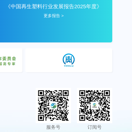
《中国再生塑料行业发展报告2025年度》
更多报告 >
服务号
订阅号