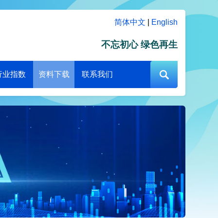
简体中文
|
English
不忘初心 绿色再生
行业指数
资料下载
联系我们