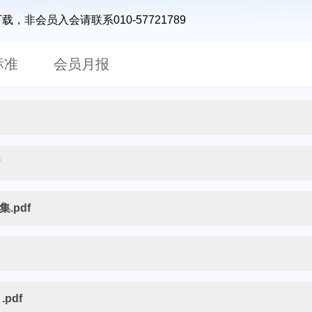
会员入会请联系010-57721789
标准
会员月报
f
.pdf
pdf