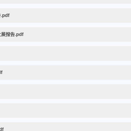
pdf
报告.pdf
f
f