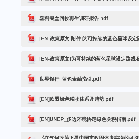
塑料餐盒回收再生调研报告.pdf
[EN-政策原文-附件]为可持续的蓝色星球设定
[EN-政策原文]为可持续的蓝色星球设定路线-
世界银行_蓝色金融指引.pdf
[EN]欧盟绿色税收体系及趋势.pdf
[EN]UNEP_多边环境协定绿色关税指南.pdf
《在气候政策下看中国市政固体废弃物的可持