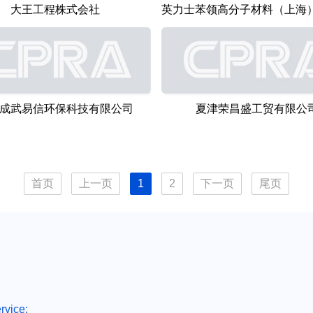
大王工程株式会社
成武易信环保科技有限公司
夏津荣昌盛工贸有限公
首页
上一页
1
2
下一页
尾页
rvice: