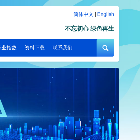
简体中文
|
English
不忘初心 绿色再生
行业指数
资料下载
联系我们