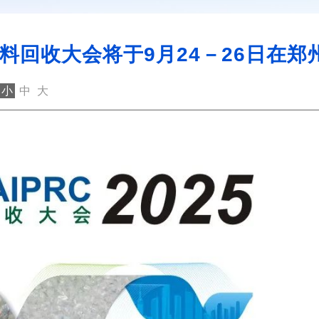
料回收大会将于9月24－26日在郑
小
中
大