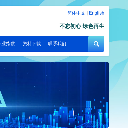
简体中文
|
English
不忘初心 绿色再生
行业指数
资料下载
联系我们