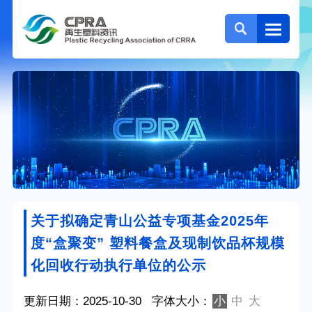
关于拟确定青山公益专项基金2025年
度“盒聚变” 塑料餐盒及现制饮品杯规模
化回收行动执行单位的公示
更新日期：2025-10-30
字体大小：
小
中
大