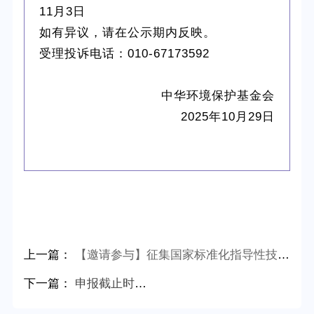
11月3日
如有异议，请在公示期内反映。
受理投诉电话：010-67173592
中华环境保护基金会
2025年10月29日
上一篇：
【邀请参与】征集国家标准化指导性技术文件《再生材料可信追溯体系 数据采集与使用规范》参编单位
下一篇：
申报截止时间：11月20日 | 第六批废塑料分拣配送中心开启申报