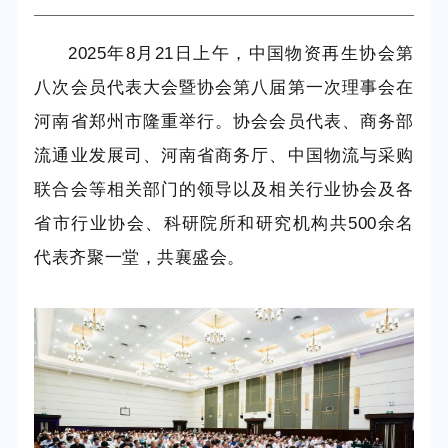
2025
年
8
月
21
日上午，中国物资再生协会第
八次会员代表大会
暨
协会第八届第一次理事会在
河南省郑州市隆重举行。协会会员代表、商务部
流通业发展司、河南省商务厅、中国物流与采购
联合会等相关部门的领导以及相关行业协会及各
省市行业协会、科研院所和研究机构共
500
余名
代表齐聚一堂，共襄盛会。