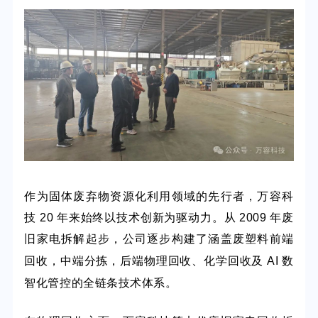
作为固体废弃物资源化利用领域的先行者，万容科
技
20 年来始终以技术
创新为驱动力。从 2009 年废
旧家电拆解起步，公司逐步构建了涵盖
废塑料前端
回收，中端分拣，后端
物理回收、化学回收及
AI 数
智化管控的全链条技术体系
。