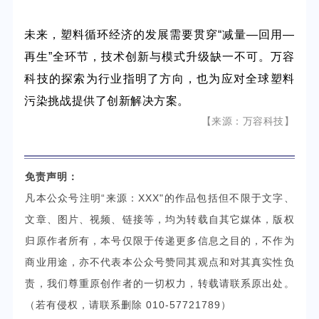
未来，塑料循环经济的发展需要贯穿
“
减量
—回用—
再生
”
全环节，技术创新与模式升级缺一不可。万容
科技的探索为行业指明了方向，也为应对全球塑料
污染挑战提供了
创新解决
方案。
【来源：万容科技
】
免责声明：
凡本公众号注明“来源：XXX"的作品包括但不限于文字、
文章、图片、视频、链接等，均为转载自其它媒体，版权
归原作者所有，本号仅限于传递更多信息之目的，不作为
商业用途，亦不代表本公众号赞同其观点和对其真实性负
责，我们尊重原创作者的一切权力，转载请联系原出处。
（若有侵权，请联系删除 010-57721789）