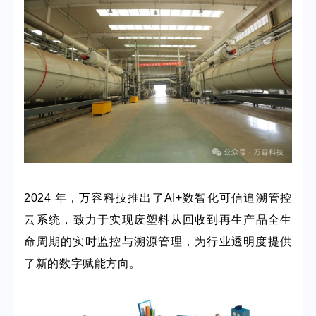
2024 年，万容科技推出
了AI+数智化可信追溯管控
云系统
，
致力于实现废塑料
从回收到再生产品全生
命周期的实时监控与溯源管理，为行业透明度
提供
了新的数字赋能方向
。