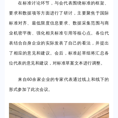
在标准讨论环节，与会代表围绕标准的框架、
要求和数据项
等方面进行了研讨
，
主要聚焦于国际
标准对齐、最低限度信息要求
、
数据采集范围与商
业机密平衡
、
强化相关标准引用
等核心
点
。各位代
表结合自身企业的实际发表了自己的看法，并提出
了相应的意见和建议。会后，标准起草组将汇总各
位代表的意见和建议，对标准草案文本进行调整。
来自
6
0余家企业的专家代表通过线上和线下的
形式参加了此次会议。