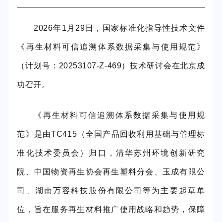
202
6
年
1月
29
日，国家标准化指导性技术文件
《再生材料可信追溯体系
数据采集与使用规范》
（计划号
：
20253107-Z-469）
技术研讨会
在
北京
成
功召开。
《再生材料可信追溯体系
数据采集与使用规
范》是由
TC415（全国产品回收利用基础与管理标
准化技术委员会）归口，清华苏州环境创新研究
院、中国物资再生协会再生塑料分会、玉成有限公
司、湖南万容科技股份有限公司等为主要起草单
位，旨在服务再生材料推广使用战略和趋势
，
保障