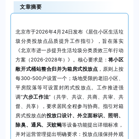
文章摘要
北京市于2026年4月24日发布《居住小区生活垃
圾分类投放点品质提升工作指引》，旨在落实
《北京市进一步提升生活垃圾分类质效三年行动
方案（2026-2028年）》。核心要求是：
将小区
敞开式桶站整合归并为箱房式投放点
，原则上按
每300-500户设置一个；场地受限的老旧小区、
平房院落等可设置封闭式投放点。工作推进强
调“
六步工作法
”（共学、共议、共商、共审、共
督、共享），要求居民全程参与协商。指引对箱
房式投放点的
投放口设计、外立面标识、照明、
除臭、通风、灭蚊蝇
等设备功能提出详细标准，
并对运营管理提出明确要求：投放点须保持外观