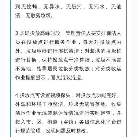
到无蚊蝇、无异味、无脏污、无污水、无油
渍，无散落垃圾。
3.居民投放高峰时段，管理责任人要安排保洁人
员在投放点进行服务作业，每天对投放点内
外、垃圾容器进行擦拭清洁；对装满的垃圾桶
进行替换，保持投放点干净整洁，垃圾不满冒
不落地；指导居民垃圾分类投放；对分类收运
作业提醒提示，避免混装混运。
4.投放点可设置视频探头，对投放点功能完好、
外观和环境干净整洁、垃圾无满冒落地、收集
清运作业无混装混运等情况进行实时巡查，并
接入市、区、街道（乡镇）各级信息化平台进
行规范管理，发现问题及时整改。