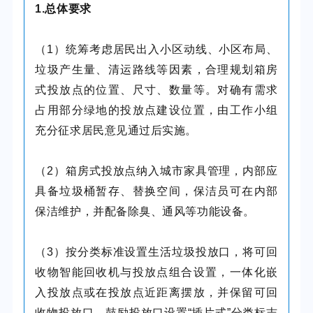
1.总体要求
（1）统筹考虑居民出入小区动线、小区布局、
垃圾产生量、清运路线等因素，合理规划箱房
式投放点的位置、尺寸、数量等。对确有需求
占用部分绿地的投放点建设位置，由工作小组
充分征求居民意见通过后实施。
（2）箱房式投放点纳入城市家具管理，内部应
具备垃圾桶暂存、替换空间，保洁员可在内部
保洁维护，并配备除臭、通风等功能设备。
（3）按分类标准设置生活垃圾投放口，将可回
收物智能回收机与投放点组合设置，一体化嵌
入投放点或在投放点近距离摆放，并保留可回
收物投放口。鼓励投放口设置“插片式”分类标志