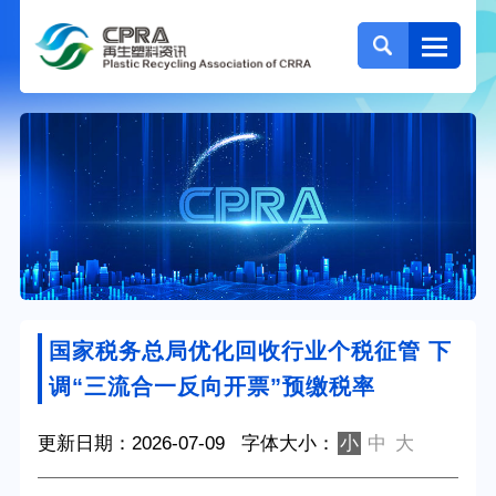
国家税务总局优化回收行业个税征管 下
调“三流合一反向开票”预缴税率
更新日期：2026-07-09
字体大小：
小
中
大