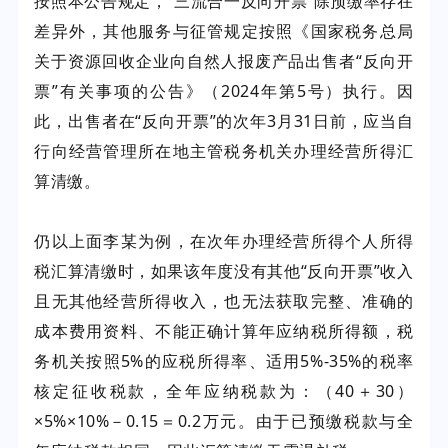
按照本公告规定，“三流合一反向开票”除预缴率存在
差异外，其他服务与征管规定按照《国家税务总局
关于资源回收企业向自然人报废产品出售者“反向开
票”有关事项的公告》（2024年第5号）执行。因
此，出售者在“反向开票”的次年3月31日前，应当自
行向经营管理所在地主管税务机关办理经营所得汇
算清缴。
仍以上面李某为例，在次年办理经营所得个人所得
税汇算清缴时，如果该年度没有其他“反向开票”收入
且无其他经营所得收入，也无法获取完整、准确的
成本费用资料、不能正确计算年应纳税所得额，税
务机关按照5%的应税所得率、适用5%-35%的税率
核定征收税款，全年应纳税款为：（40＋30）
×5%×10%－0.15＝0.2万元。由于已预缴税款与全