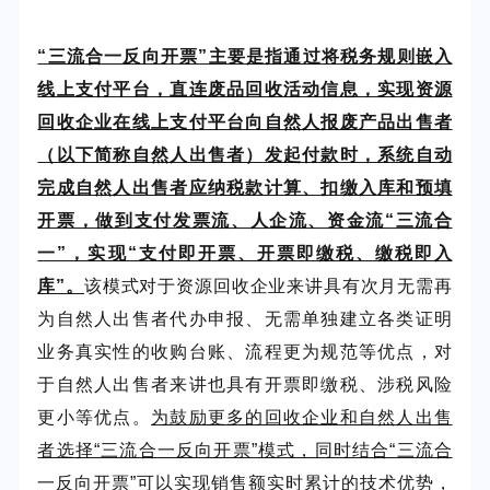
“三流合一反向开票”主要是指通过将税务规则嵌入
线上支付平台，直连废品回收活动信息，实现资源
回收企业在线上支付平台向自然人报废产品出售者
（以下简称自然人出售者）发起付款时，系统自动
完成自然人出售者应纳税款计算、扣缴入库和预填
开票，做到支付发票流、人企流、资金流“三流合
一”，实现“支付即开票、开票即缴税、缴税即入
库”。
该模式对于资源回收企业来讲具有次月无需再
为自然人出售者代办申报、无需单独建立各类证明
业务真实性的收购台账、流程更为规范等优点，对
于自然人出售者来讲也具有开票即缴税、涉税风险
更小等优点。
为鼓励更多的回收企业和自然人出售
者选择“三流合一反向开票”模式，同时结合“三流合
一反向开票”可以实现销售额实时累计的技术优势，