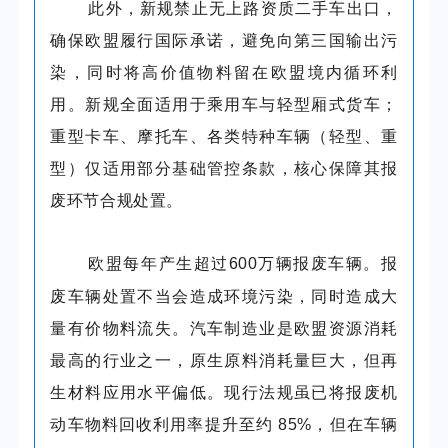
此外，
新规
禁止无上路资质二手车出口，
确保欧盟履行国际承诺，避免向第三国输出污
染，同时将高价值物料留在欧盟境内循环利
用。新规全面适用于乘用车与轻型厢式货车；
重型卡车、摩托车、各类特种车辆（轻型、重
型）仅适用部分基础管控条款，核心保障其报
废环节合规处置。
欧盟每年产生超过
600
万辆报废车辆。报
废车辆处置不当会造成环境污染，同时造成大
量有价物料流失。汽车制造业是欧盟资源消耗
最高的行业之一，原生原料消耗量巨大，但再
生材料应用水平偏低。现行法规虽已将报废机
动车物料回收利用率提升至约
85%
，但在车辆