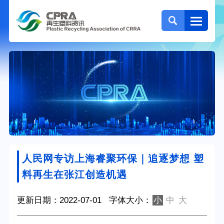
人民网专访上海睿聚环保｜追逐梦想 塑
料再生在张江创造机遇
更新日期：2022-07-01
字体大小：
小
中
大