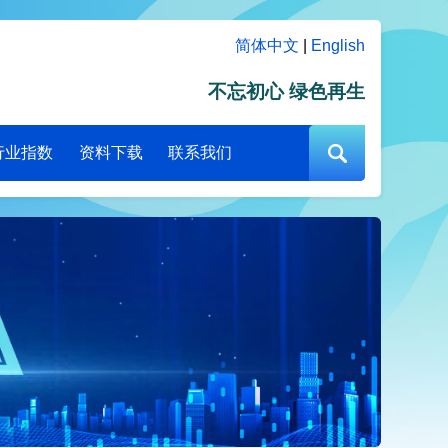
简体中文
|
English
不忘初心 绿色再生
行业指数
资料下载
联系我们