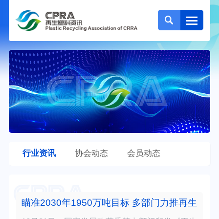
行业资讯
协会动态
会员动态
瞄准2030年1950万吨目标 多部门力推再生塑