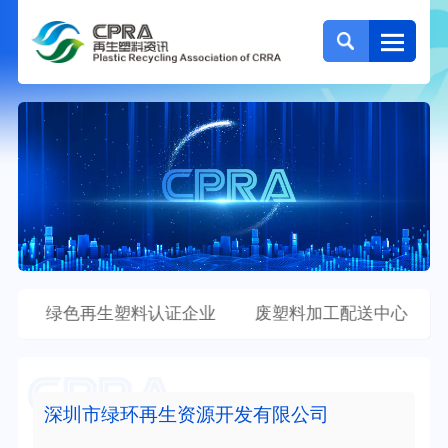
点
绿色再生塑料认证企业
废塑料加工配送中心
深圳市绿环再生资源开发有限公司