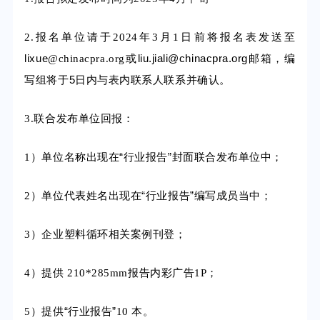
日前将报名表发送至
2.报名单位请于2024年3月1
lixue
或liu.jiali@chinacpra.org邮箱，编
@chinacpra.org
写组将于5日内与表内联系人联系并确认。
3.联合发布单位回报：
）单位名称出现在“行业报告”封面联合发布单位中；
1
）单位代表姓名出现在“行业报告”编写成员当中；
2
）企业塑料循环相关案例刊登；
3
）提供
；
4
210*285mm报告内彩广告1P
）提供“行业报告”
5
10 本。