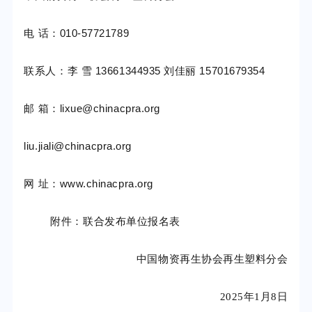
电
话：010-57721789
联系人：李
雪
13661344935 刘佳丽 15701679354
邮
箱：lixue@chinacpra.org
liu.jiali@chinacpra.org
网
址：www.chinacpra.org
附件：联合发布单位报名表
中国物资再生协会再生塑料分会
2025年1月8日