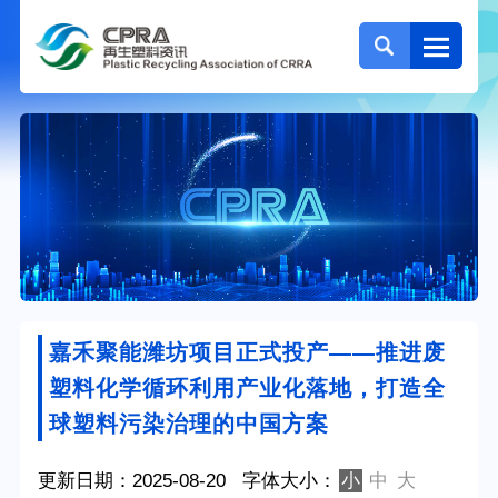
嘉禾聚能潍坊项目正式投产——推进废
塑料化学循环利用产业化落地，打造全
球塑料污染治理的中国方案
更新日期：2025-08-20
字体大小：
小
中
大