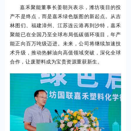
嘉禾聚能董事长姜朝兴表示，潍坊项目的投
产不是终点，而是嘉禾绿色版图的新起点。从吉
林图们、福建漳州、江苏连云港再到沙特，嘉禾
聚能已在全国乃至全球布局低碳循环项目，年产
能正向百万吨级迈进。未来，公司将继续加速技
术升级，推动热解油向高值领域突破，深化全球
合作，让废塑料成为宝贵资源重获新生。