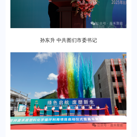
孙东升 中共图们市委书记