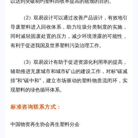
以达到突破制约塑料回收率提高的瓶颈的目的。
（
2
）双易设计可以通过改善产品设计，有效地引
导废塑料进入回收体系，助力垃圾分类制度的实施，
同时减轻固废处置的压力，减少环境泄露的可能性，
有利于促进我国及世界塑料污染治理工作。
（
3
）双易设计有助于促进资源化利用率的提高，
辅助推进无废城市和城市矿山的建设工作，对标“碳减
排”和“碳中和”，建立市场驱动的塑料物质流闭环，实
现塑料的绿色循环体系。
标准咨询联系方式：
中国物资再生协会再生塑料分会