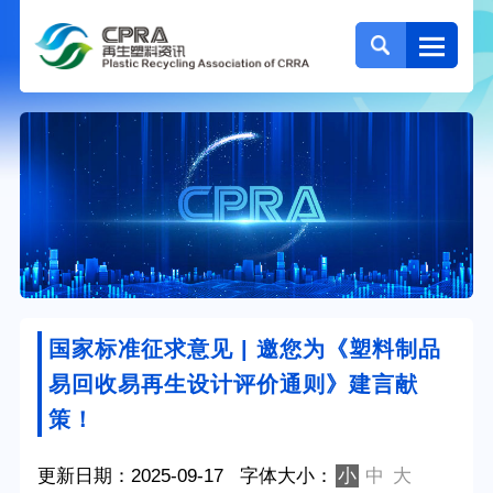
国家标准征求意见 | 邀您为《塑料制品
易回收易再生设计评价通则》建言献
策！
更新日期：2025-09-17
字体大小：
小
中
大