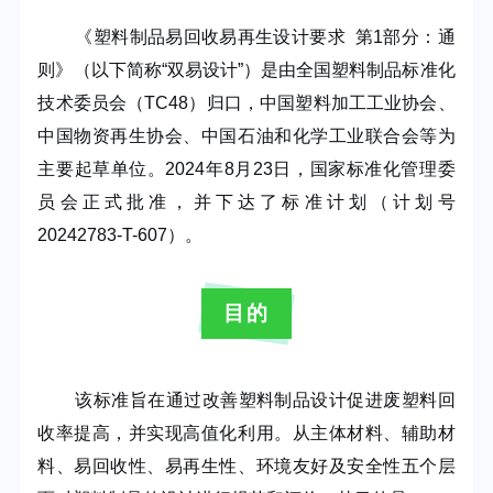
《
塑
料制品易回收易再生设计要求
第
1
部分：通
则》（以下简称“双易设计”）是由全国塑料制品标准化
技术委员会（
TC48
）归口，中国塑料加工工业协会、
中国物资再生协会、中国石油和化学工业联合会等为
主要起草单位。
2024
年
8
月
23
日，国家标准化管理委
员会正式批准，并下达了标准计划（计划号
20242783-T-607
）。
目的
该标准旨在通过改善塑料制品设计促进废塑料回
收率提高，并实现高值化利用。从主体材料、辅助材
料、易回收性、易再生性、环境友好及安全性五个层