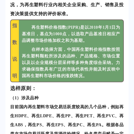
况，为再生塑料行业内相关企业采购、生产、销售及投
资决策提供支持的评价标准。
指
再生塑料价格指数(PIPR)是以2010年1月1日为
基准日，基点为1000点，以选取产品基准日相应产
品调整市场价格加权之和为基期。
数
在样本选择方面，中国再生塑料价格指数按照
再生塑料颗粒所涉及的品种、产品规格、市场位置
说
以及以企业规模分层采样等多种角度综合采纳。力
求确保指数具有广泛的市场代表性并能及时反映中
明
国再生塑料市场价格的涨跌情况。
选样原则：
（1）涉及品种
目前国内再生塑料市场交易活跃度较高的几个品种，例如再
生HDPE、再生LDPE、再生PP、再生PET、再生PVC、再
生ABS，再生PS、再生EPS、再生PC、再生PA。根据各品
类在市场交易活跃度及货源供给情况，给各类产品赋予一定