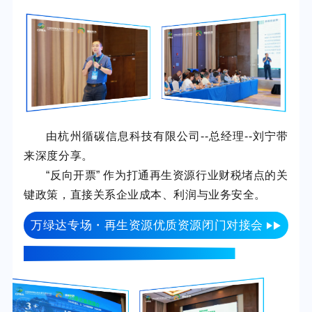
由杭州循碳信息科技有限公司--总经理--刘宁带
来深度分享。
“反向开票” 作为打通再生资源行业财税堵点的关
键政策，直接关系企业成本、利润与业务安全。
万绿达专场・再生资源优质资源闭门对接会