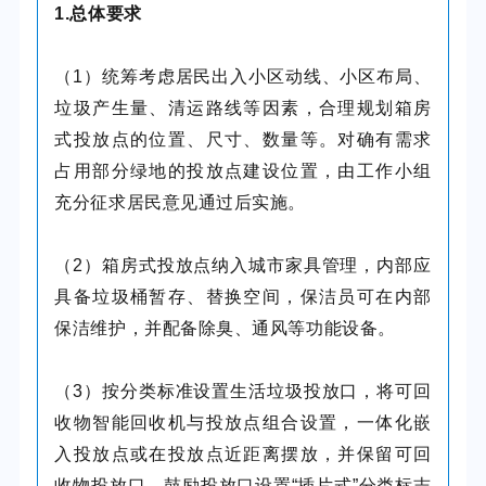
1.总体要求
（1）统筹考虑居民出入小区动线、小区布局、
垃圾产生量、清运路线等因素，合理规划箱房
式投放点的位置、尺寸、数量等。对确有需求
占用部分绿地的投放点建设位置，由工作小组
充分征求居民意见通过后实施。
（2）箱房式投放点纳入城市家具管理，内部应
具备垃圾桶暂存、替换空间，保洁员可在内部
保洁维护，并配备除臭、通风等功能设备。
（3）按分类标准设置生活垃圾投放口，将可回
收物智能回收机与投放点组合设置，一体化嵌
入投放点或在投放点近距离摆放，并保留可回
收物投放口。鼓励投放口设置“插片式”分类标志