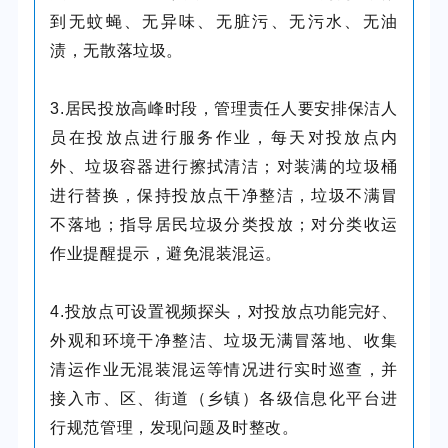
到无蚊蝇、无异味、无脏污、无污水、无油
渍，无散落垃圾。
3.居民投放高峰时段，管理责任人要安排保洁人
员在投放点进行服务作业，每天对投放点内
外、垃圾容器进行擦拭清洁；对装满的垃圾桶
进行替换，保持投放点干净整洁，垃圾不满冒
不落地；指导居民垃圾分类投放；对分类收运
作业提醒提示，避免混装混运。
4.投放点可设置视频探头，对投放点功能完好、
外观和环境干净整洁、垃圾无满冒落地、收集
清运作业无混装混运等情况进行实时巡查，并
接入市、区、街道（乡镇）各级信息化平台进
行规范管理，发现问题及时整改。