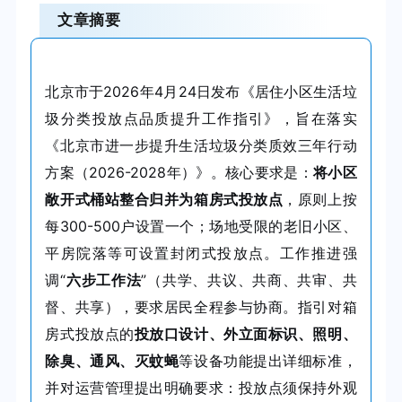
文章摘要
北京市于2026年4月24日发布《居住小区生活垃
圾分类投放点品质提升工作指引》，旨在落实
《北京市进一步提升生活垃圾分类质效三年行动
方案（2026-2028年）》。核心要求是：
将小区
敞开式桶站整合归并为箱房式投放点
，原则上按
每300-500户设置一个；场地受限的老旧小区、
平房院落等可设置封闭式投放点。工作推进强
调“
六步工作法
”（共学、共议、共商、共审、共
督、共享），要求居民全程参与协商。指引对箱
房式投放点的
投放口设计、外立面标识、照明、
除臭、通风、灭蚊蝇
等设备功能提出详细标准，
并对运营管理提出明确要求：投放点须保持外观