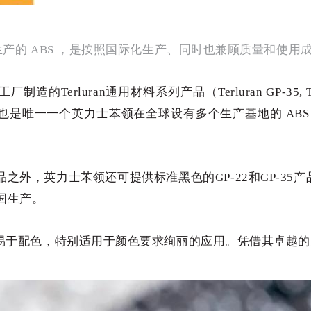
乳液法生产的 ABS ，是按照国际化生产、同时也兼顾质量和使
rluran通用材料系列产品（Terluran GP-35, Terluran
an 也是唯一一个英力士苯领在全球设有多个生产基地的 A
英力士苯领还可提供标准黑色的GP-22和GP-35产品，而Terl
国生产。
的颜色，易于配色，特别适用于颜色要求绚丽的应用。凭借其卓