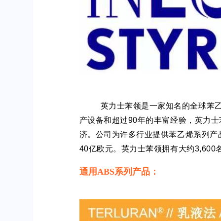
英力士苯领是一家知名的全球苯
产设备和超过90年的丰富经验，英力
济。
公司为许多行业提供苯乙烯系列产
40亿欧元。
英力士苯领拥有大约3,60
通用ABS系列产品：