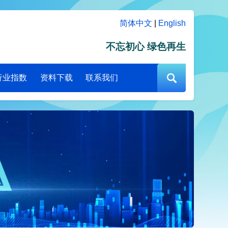
简体中文
|
English
不忘初心 绿色再生
行业指数
资料下载
联系我们