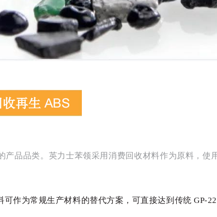
 Terluran 的产品品类。英力士苯领采用消费回收材料作为
可作为常规生产材料的替代方案，可直接达到传统 GP-22