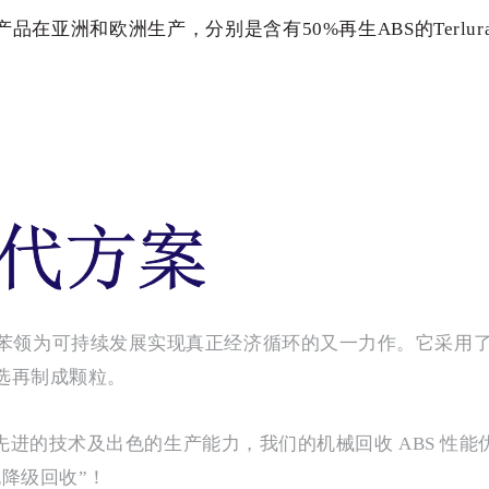
洲和欧洲生产，分别是含有50%再生ABS的Terluran ECO
。
列是英力士苯领为可持续发展实现真正经济循环的又一力作。它
选再制成颗粒。
进的技术及出色的生产能力，我们的机械回收 ABS 性能
降级回收”！