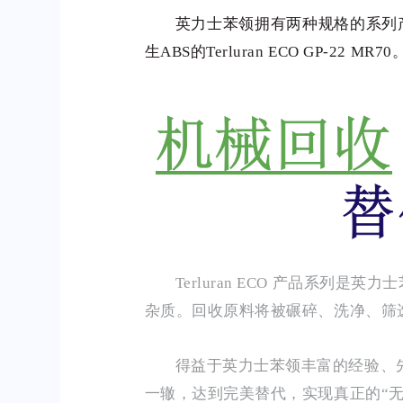
英力士苯领拥有两种规格的系列产品在亚
生ABS的Terluran ECO GP-22 MR70
Terluran ECO 产品系
杂质。回收原料将被碾碎、洗净、筛
得益于英力士苯领丰富的经验、先
一辙，达到完美替代，实现真正的“无