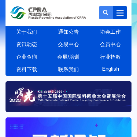
关于我们
通知公告
协会工作
资讯动态
交易中心
会员中心
企业查询
会展/培训
行业指数
English
资料下载
联系我们