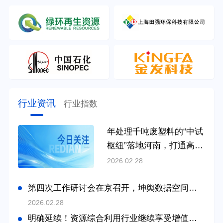
行业资讯
行业指数
年处理千吨废塑料的“中试
枢纽”落地河南，打通高端
再生材料产业化“快车道”
2026.02.28
第四次工作研讨会在京召开，坤舆数据空间实现部分品类全程贯通
2026.02.28
明确延续！资源综合利用行业继续享受增值税即征即退政策