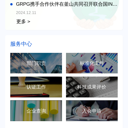
GRPG携手合作伙伴在釜山共同召开联合国INC-5边会
2024.12.11
更多 >
服务中心
部门职责
标准化工作
认证工作
科技成果评价
企业查询
入会申请